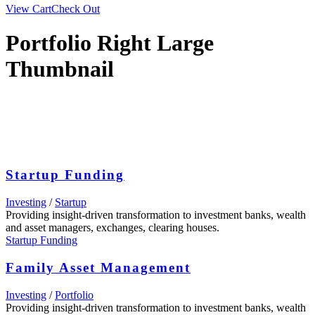
View Cart
Check Out
Portfolio Right Large
Thumbnail
Startup Funding
Investing
/
Startup
Providing insight-driven transformation to investment banks, wealth
and asset managers, exchanges, clearing houses.
Startup Funding
Family Asset Management
Investing
/
Portfolio
Providing insight-driven transformation to investment banks, wealth