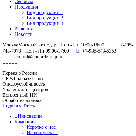
Сервисы
Продукция
Вид продукции 1
Вид продукции 2
Вид продукции 3
Решения
Новости
Москва
Москва
Краснодар
Пон - Пн 10:00-18:00
+7-495-
748-7978
Пон - Пн 09:00-17:00
+7-985-543-5353
control@controlgroup.ru
Первая в России
СКУД на базе Linux
Отказоустойчивость
Уровень дата-центров
Встроенный ИИ
Обработка данных
Подключайтесь
Инновации
Компания
Коротко о нас
Наши проекты