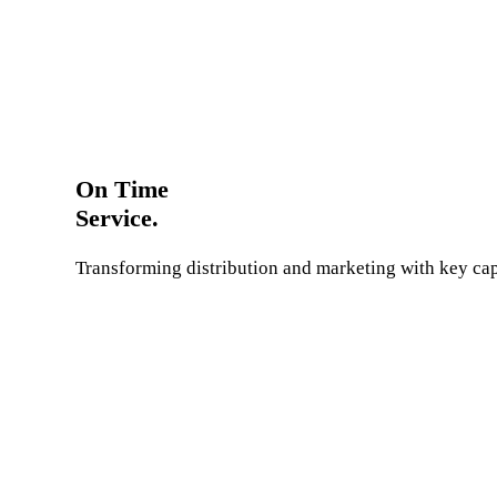
On Time
Service.
Transforming distribution and marketing with key capa