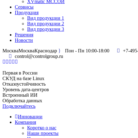
XVmatic МССОИ
Сервисы
Продукция
Вид продукции 1
Вид продукции 2
Вид продукции 3
Решения
Новости
Москва
Москва
Краснодар
Пон - Пн 10:00-18:00
+7-495
control@controlgroup.ru
Первая в России
СКУД на базе Linux
Отказоустойчивость
Уровень дата-центров
Встроенный ИИ
Обработка данных
Подключайтесь
Инновации
Компания
Коротко о нас
Наши проекты