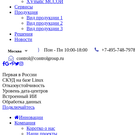
XVmatic МССОИ
Сервисы
Продукция
Вид продукции 1
Вид продукции 2
Вид продукции 3
Решения
Новости
Пон - Пн 10:00-18:00
+7-495-748-797
Москва
control@controlgroup.ru
Первая в России
СКУД на базе Linux
Отказоустойчивость
Уровень дата-центров
Встроенный ИИ
Обработка данных
Подключайтесь
Инновации
Компания
Коротко о нас
Наши проекты