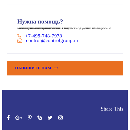
Нужна помощь?
Пожалуйста, обращайтесь к нам с вопросами. Мы свяжемся с вами в течение 1-2 рабочих дней. Или просто позвоните нам сейчас
+7-495-748-7978
control
@controlgroup.ru
НАПИШИТЕ НАМ
Share This