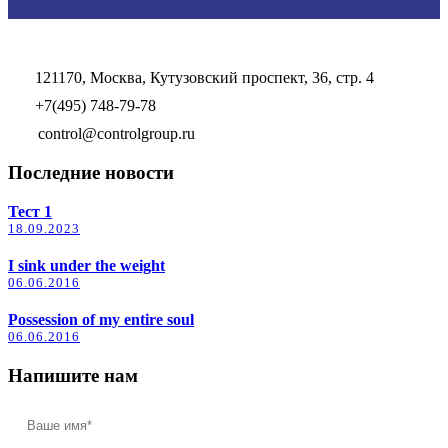
121170, Москва, Кутузовский проспект, 36, стр. 4
+7(495) 748-79-78
control@controlgroup.ru
Последние новости
Тест 1
18.09.2023
I sink under the weight
06.06.2016
Possession of my entire soul
06.06.2016
Напишите нам