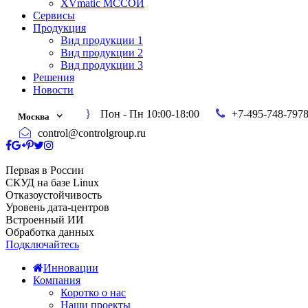
XVmatic МССОИ
Сервисы
Продукция
Вид продукции 1
Вид продукции 2
Вид продукции 3
Решения
Новости
Пон - Пн 10:00-18:00
+7-495-748-797
Москва
control@controlgroup.ru
Первая в России
СКУД на базе Linux
Отказоустойчивость
Уровень дата-центров
Встроенный ИИ
Обработка данных
Подключайтесь
Инновации
Компания
Коротко о нас
Наши проекты